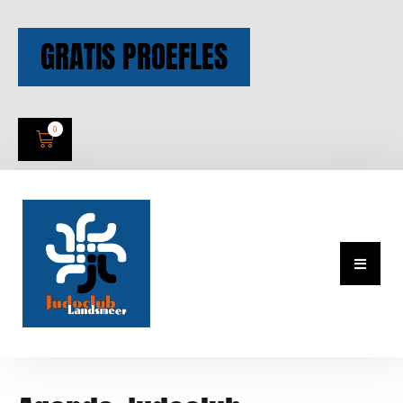
GRATIS PROEFLES
0