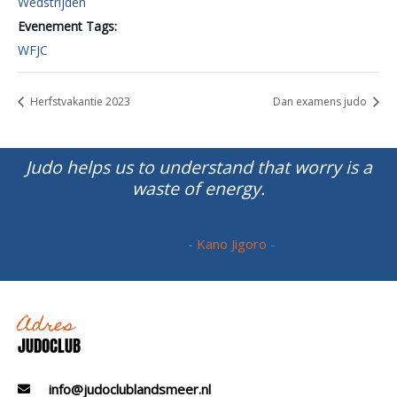
Wedstrijden
Evenement Tags:
WFJC
Herfstvakantie 2023
Dan examens judo
Judo helps us to understand that worry is a
waste of energy.
- Kano Jigoro -
Adres
JUDOCLUB
info@judoclublandsmeer.nl