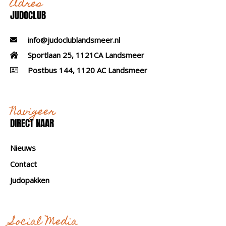
Adres
JUDOCLUB
info@judoclublandsmeer.nl
Sportlaan 25, 1121CA Landsmeer
Postbus 144, 1120 AC Landsmeer
Navigeer
DIRECT NAAR
Nieuws
Contact
Judopakken
Social Media