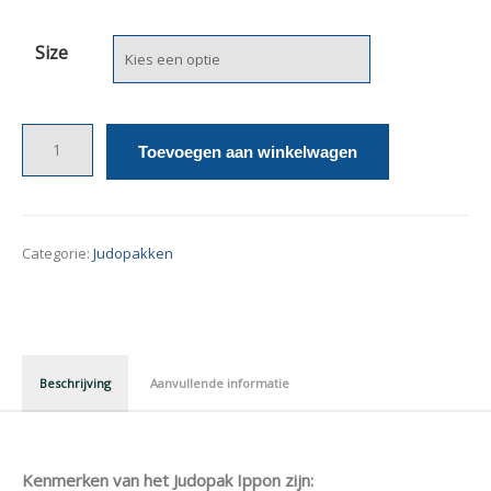
Size
Toevoegen aan winkelwagen
Categorie:
Judopakken
Beschrijving
Aanvullende informatie
Kenmerken van het Judopak Ippon zijn: