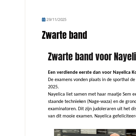
29/11/2025
Zwarte band
Zwarte band voor Nayel
Een verdiende eerste dan voor Nayelica K
De examens vonden plaats in de sporthal de
2025.
Nayelica liet samen met haar maatje Sem e
staande technieken (Nage-waza) en de gron
examinatoren. Dit zijn judoleraren uit het d
van dit mooie examen. Nayelica gefeliciteer