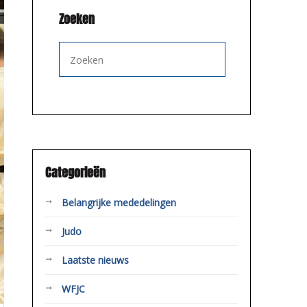
Zoeken
Categorieën
Belangrijke mededelingen
Judo
Laatste nieuws
WFJC