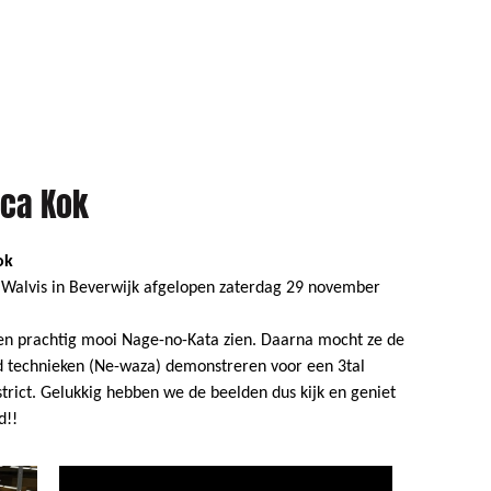
ica Kok
ok
 Walvis in Beverwijk afgelopen zaterdag 29 november
en prachtig mooi Nage-no-Kata zien. Daarna mocht ze de
d technieken (Ne-waza) demonstreren voor een 3tal
istrict. Gelukkig hebben we de beelden dus kijk en geniet
d!!