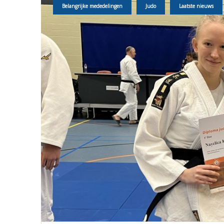
Belangrijke mededelingen
Judo
Laatste nieuws