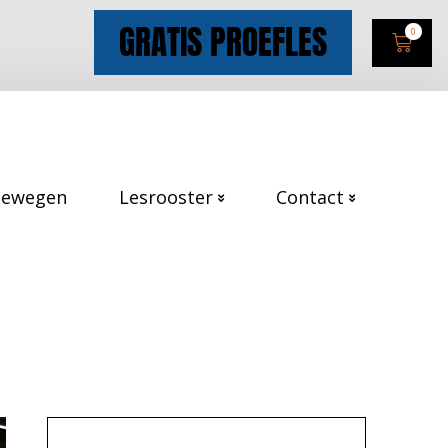
GRATIS PROEFLES
0
Bewegen
Lesrooster
Contact
25