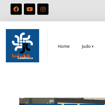
Home
Judo
M