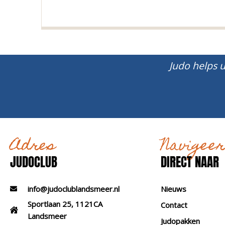
Judo helps u
Adres
Navigee
JUDOCLUB
DIRECT NAAR
info@judoclublandsmeer.nl
Nieuws
Sportlaan 25, 1121CA
Contact
Landsmeer
Judopakken