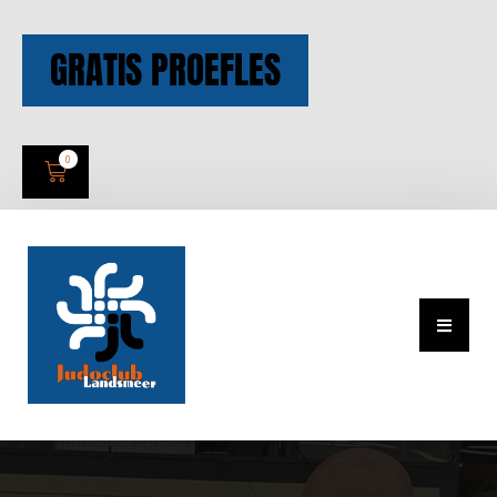
GRATIS PROEFLES
0