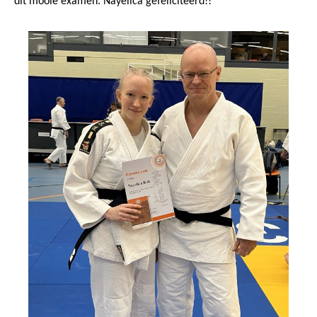
dit mooie examen. Nayelica gefeliciteerd!!