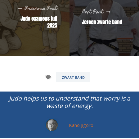
Previous Post
Next Post
Judo examens juli
Jeroen zwarte band
2025
ZWART BAND
Judo helps us to understand that worry is a
waste of energy.
- Kano Jigoro -