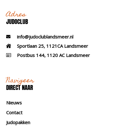
Adres
JUDOCLUB
info@judoclublandsmeer.nl
Sportlaan 25, 1121CA Landsmeer
Postbus 144, 1120 AC Landsmeer
Navigeer
DIRECT NAAR
Nieuws
Contact
Judopakken