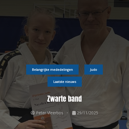
Belangrijke mededelingen
Judo
Laatste nieuws
Zwarte band
Peter Vleerbos
29/11/2025