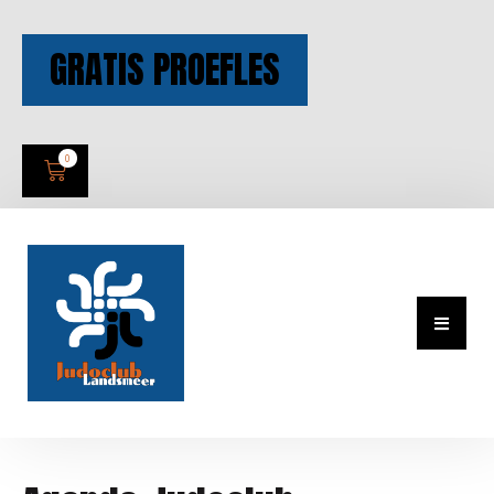
GRATIS PROEFLES
0