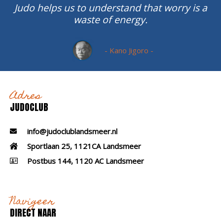
Judo helps us to understand that worry is a
waste of energy.
- Kano Jigoro -
Adres
JUDOCLUB
info@judoclublandsmeer.nl
Sportlaan 25, 1121CA Landsmeer
Postbus 144, 1120 AC Landsmeer
Navigeer
DIRECT NAAR