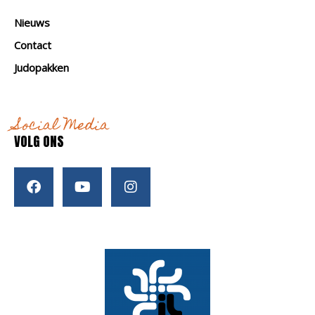
Nieuws
Contact
Judopakken
Social Media
VOLG ONS