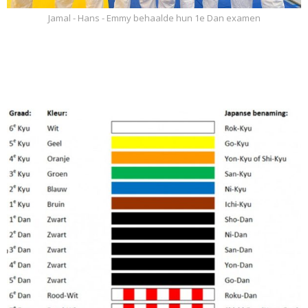
Jamal - Hans - Emmy behaalde hun 1e Dan examen