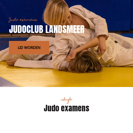
Judo examens
JUDOCLUB LANDSMEER
LID WORDEN
Info
Judo examens