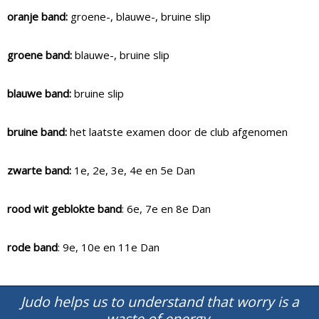
oranje band:
groene-, blauwe-, bruine slip
groene band:
blauwe-, bruine slip
blauwe band:
bruine slip
bruine band:
het laatste examen door de club afgenomen
zwarte band:
1e, 2e, 3e, 4e en 5e Dan
rood wit geblokte band
: 6e, 7e en 8e Dan
rode band
: 9e, 10e en 11e Dan
Judo helps us to understand that worry is a
waste of energy.