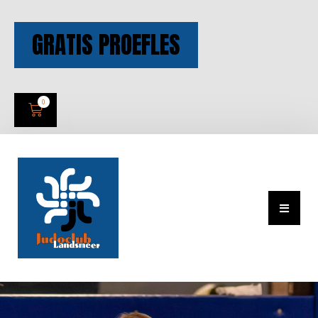
GRATIS PROEFLES
0