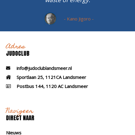
- Kano Jigoro -
Adres
JUDOCLUB
info@judoclublandsmeer.nl
Sportlaan 25, 1121CA Landsmeer
Postbus 144, 1120 AC Landsmeer
Navigeer
DIRECT NAAR
Nieuws