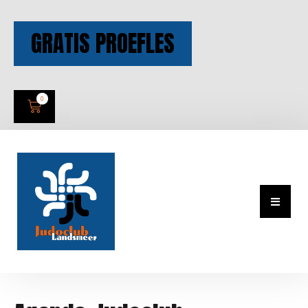
GRATIS PROEFLES
0