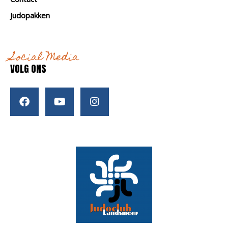
Judopakken
Social Media
VOLG ONS