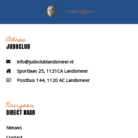
- Kano Jigoro -
Adres
JUDOCLUB
info@judoclublandsmeer.nl
Sportlaan 25, 1121CA Landsmeer
Postbus 144, 1120 AC Landsmeer
Navigeer
DIRECT NAAR
Nieuws
Contact