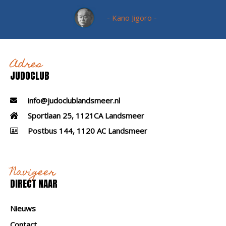
- Kano Jigoro -
Adres
JUDOCLUB
info@judoclublandsmeer.nl
Sportlaan 25, 1121CA Landsmeer
Postbus 144, 1120 AC Landsmeer
Navigeer
DIRECT NAAR
Nieuws
Contact