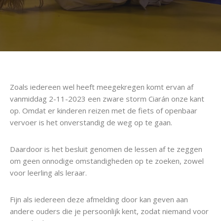
Zoals iedereen wel heeft meegekregen komt ervan af
vanmiddag 2-11-2023 een zware storm Ciarán onze kant
op. Omdat er kinderen reizen met de fiets of openbaar
vervoer is het onverstandig de weg op te gaan.
Daardoor is het besluit genomen de lessen af te zeggen
om geen onnodige omstandigheden op te zoeken, zowel
voor leerling als leraar.
Fijn als iedereen deze afmelding door kan geven aan
andere ouders die je persoonlijk kent, zodat niemand voor