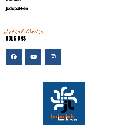
Judopakken
Social Media
VOLG ONS