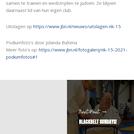
samen te trainen en wedstrijden te judoën. Ze blijven
daarnaast lid van hun eigen club.
Uitslagen op
https://www.jbn.nl/nieuws/uitslagen-nk-15
Podiumfoto’s door Jolanda Bultena
Meer foto’s op:
https://www.jbn.nl/fotogalerij/nk-15-2021-
podiumfotos#1
Next Post
BLACKBELT SUNDAYS!