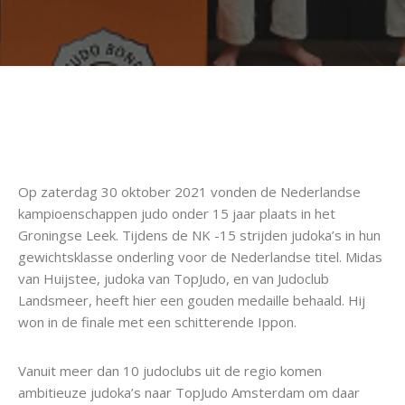
Op zaterdag 30 oktober 2021 vonden de Nederlandse
kampioenschappen judo onder 15 jaar plaats in het
Groningse Leek. Tijdens de NK -15 strijden judoka’s in hun
gewichtsklasse onderling voor de Nederlandse titel. Midas
van Huijstee, judoka van TopJudo, en van Judoclub
Landsmeer, heeft hier een gouden medaille behaald. Hij
won in de finale met een schitterende Ippon.
Vanuit meer dan 10 judoclubs uit de regio komen
ambitieuze judoka’s naar TopJudo Amsterdam om daar