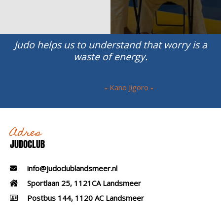
Judo helps us to understand that worry is a
waste of energy.
- Kano Jigoro -
Adres
JUDOCLUB
info@judoclublandsmeer.nl
Sportlaan 25, 1121CA Landsmeer
Postbus 144, 1120 AC Landsmeer