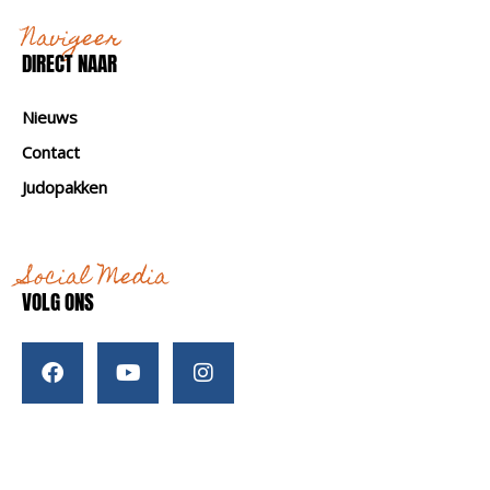
Navigeer
DIRECT NAAR
Nieuws
Contact
Judopakken
Social Media
VOLG ONS