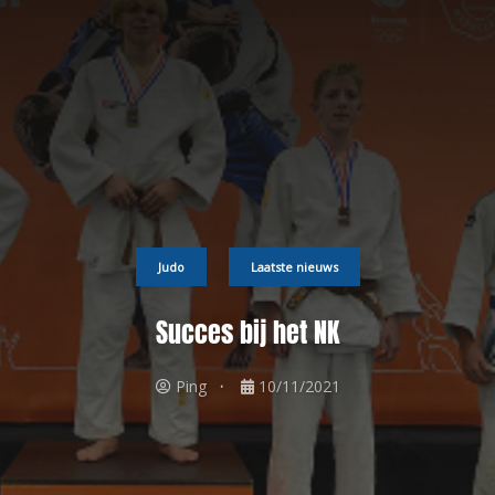
Judo
Laatste nieuws
Succes bij het NK
Ping
10/11/2021