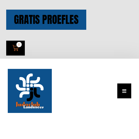
GRATIS PROEFLES
0
Wedstrijden