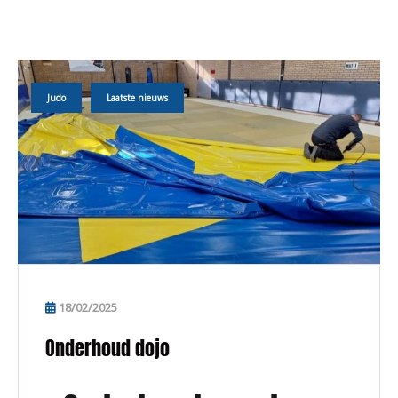
Judo
Laatste nieuws
18/02/2025
Onderhoud dojo