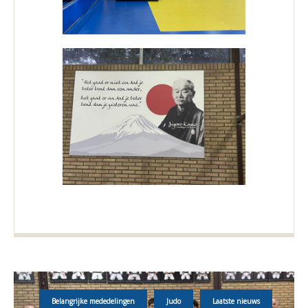
Belangrijke mededelingen
Judo
Laatste nieuws