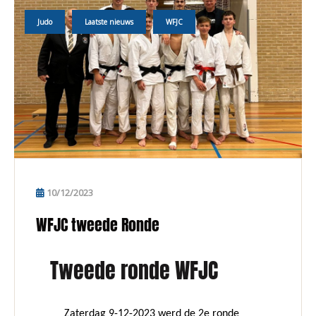
Judo
Laatste nieuws
WFJC
10/12/2023
WFJC tweede Ronde
Tweede ronde WFJC
Zaterdag 9-12-2023 werd de 2e ronde