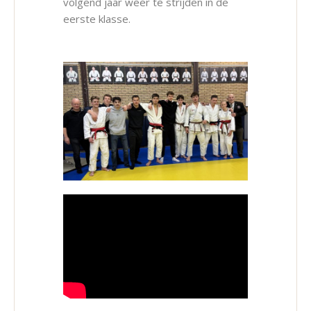
volgend jaar weer te strijden in de
eerste klasse.