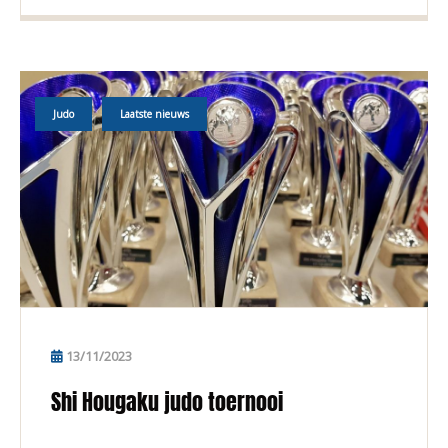
Judo
Laatste nieuws
13/11/2023
Shi Hougaku judo toernooi