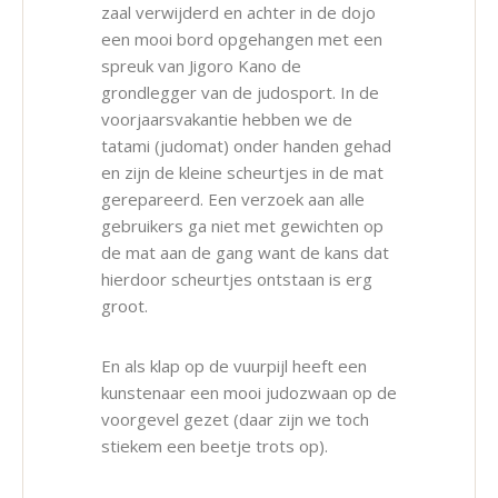
zaal verwijderd en achter in de dojo
een mooi bord opgehangen met een
spreuk van Jigoro Kano de
grondlegger van de judosport. In de
voorjaarsvakantie hebben we de
tatami (judomat) onder handen gehad
en zijn de kleine scheurtjes in de mat
gerepareerd. Een verzoek aan alle
gebruikers ga niet met gewichten op
de mat aan de gang want de kans dat
hierdoor scheurtjes ontstaan is erg
groot.
En als klap op de vuurpijl heeft een
kunstenaar een mooi judozwaan op de
voorgevel gezet (daar zijn we toch
stiekem een beetje trots op).