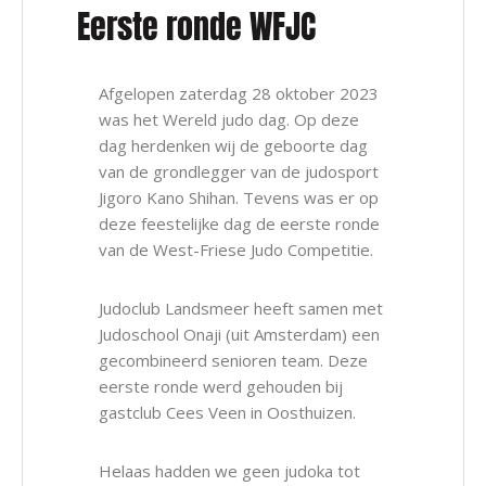
Eerste ronde WFJC
Afgelopen zaterdag 28 oktober 2023
was het Wereld judo dag. Op deze
dag herdenken wij de geboorte dag
van de grondlegger van de judosport
Jigoro Kano Shihan. Tevens was er op
deze feestelijke dag de eerste ronde
van de West-Friese Judo Competitie.
Judoclub Landsmeer heeft samen met
Judoschool Onaji (uit Amsterdam) een
gecombineerd senioren team. Deze
eerste ronde werd gehouden bij
gastclub Cees Veen in Oosthuizen.
Helaas hadden we geen judoka tot