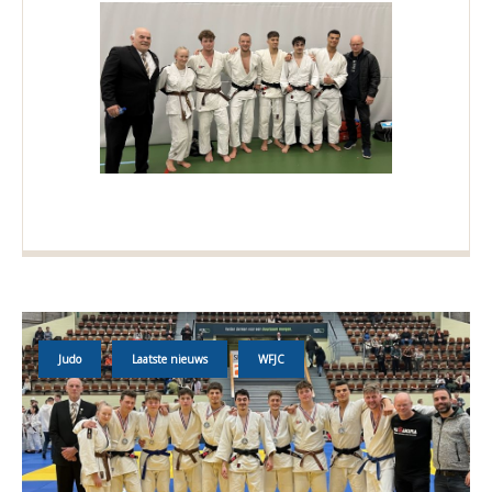
Judo
Laatste nieuws
WFJC