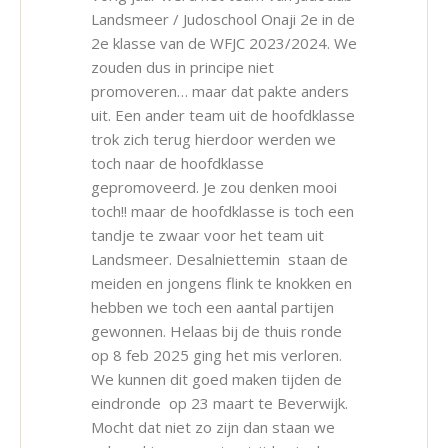
Landsmeer / Judoschool Onaji 2e in de
2e klasse van de WFJC 2023/2024. We
zouden dus in principe niet
promoveren… maar dat pakte anders
uit. Een ander team uit de hoofdklasse
trok zich terug hierdoor werden we
toch naar de hoofdklasse
gepromoveerd. Je zou denken mooi
toch!! maar de hoofdklasse is toch een
tandje te zwaar voor het team uit
Landsmeer. Desalniettemin staan de
meiden en jongens flink te knokken en
hebben we toch een aantal partijen
gewonnen. Helaas bij de thuis ronde
op 8 feb 2025 ging het mis verloren.
We kunnen dit goed maken tijden de
eindronde op 23 maart te Beverwijk.
Mocht dat niet zo zijn dan staan we