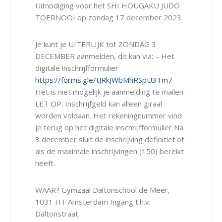
Uitnodiging voor het SHI HOUGAKU JUDO
TOERNOOI op zondag 17 december 2023.
Je kunt je UITERLIJK tot ZONDAG 3
DECEMBER aanmelden, dit kan via: – Het
digitale inschrijfformulier
https://forms.gle/tJRkJWbMhRSpU3Tm7
Het is niet mogelijk je aanmelding te mailen.
LET OP: Inschrijfgeld kan alleen giraal
worden voldaan. Het rekeningnummer vind
je terug op het digitale inschrijfformulier Na
3 december sluit de inschrijving definitief of
als de maximale inschrijvingen (150) bereikt
heeft.
WAAR? Gymzaal Daltonschool de Meer,
1031 HT Amsterdam Ingang t.h.v.
Daltonstraat.