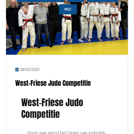
WFJC
08/02/2025
West-Friese Judo Competitie
West-Friese Judo
Competitie
Vorig jaar werd het team van Judoclub