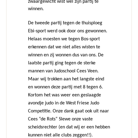
zwaargewicht wist wel zijn partij te
winnen.
De tweede partij tegen de thuisploeg
Ebi-sport werd ook door ons gewonnen.
Helaas moesten we tegen Bos-sport
erkennen dat we niet alles wisten te
winnen en zij wonnen dus van ons. De
laatste partij ging tegen de sterke
mannen van Judoschool Cees Veen.
Maar wij trokken aan het langste eind
en wonnen deze partij met 8 tegen 6.
Kortom het was weer een geslaagde
avondje judo in de West Friese Judo
Competitie. Onze dank gaat ook uit naar
Cees “de Rots” Slewe onze vaste
scheidsrechter (en dat wij er een hebben
kunnen niet alle clubs zeggen!!).