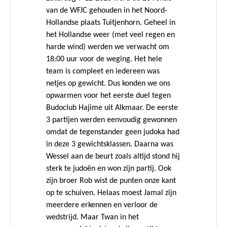
van de WFJC gehouden in het Noord-
Hollandse plaats
Tuitjenhorn
. Geheel in
het Hollandse weer (met veel regen en
harde wind) werden we verwacht om
18:00 uur voor de weging. Het hele
team is compleet en iedereen was
netjes op gewicht. Dus konden we ons
opwarmen voor het eerste duel tegen
Budoclub Hajime uit Alkmaar. De eerste
3 partijen werden eenvoudig gewonnen
omdat de tegenstander geen judoka had
in deze 3 gewichtsklassen. Daarna was
Wessel aan de beurt zoals altijd stond hij
sterk te judoën en won zijn partij. Ook
zijn broer Rob wist de punten onze kant
op te schuiven. Helaas moest Jamal zijn
meerdere erkennen en verloor de
wedstrijd. Maar Twan in het