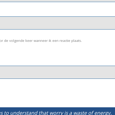
or de volgende keer wanneer ik een reactie plaats.
s to understand that worry is a waste of energy.