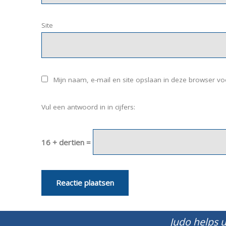
Site
Mijn naam, e-mail en site opslaan in deze browser vo
Vul een antwoord in in cijfers:
16 + dertien =
Judo helps u