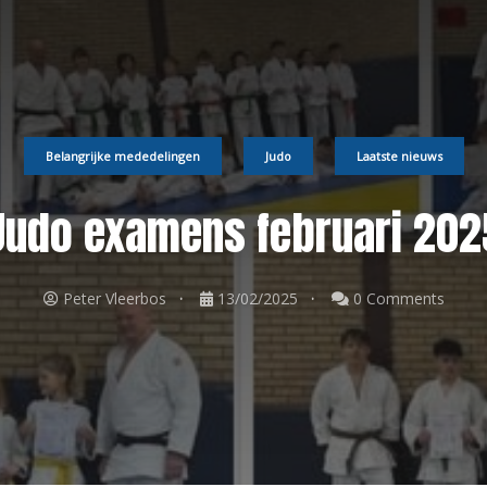
Belangrijke mededelingen
Judo
Laatste nieuws
Judo examens februari 202
Peter Vleerbos
13/02/2025
0 Comments