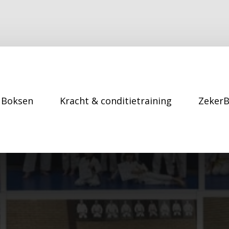
Boksen
Kracht & conditietraining
Zeker