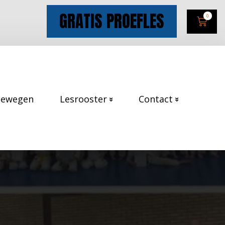
GRATIS PROEFLES
0
Bewegen
Lesrooster
Contact