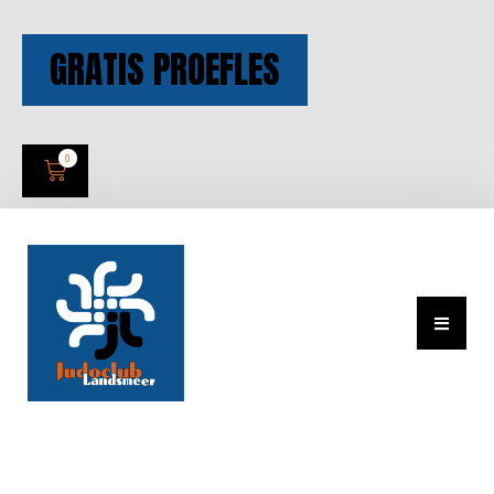
GRATIS PROEFLES
0
Wedstrijden