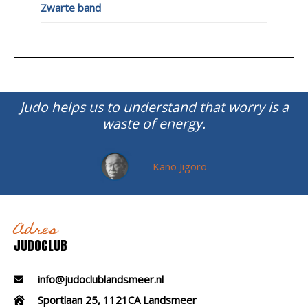
Zwarte band
Judo helps us to understand that worry is a
waste of energy.
- Kano Jigoro -
Adres
JUDOCLUB
info@judoclublandsmeer.nl
Sportlaan 25, 1121CA Landsmeer