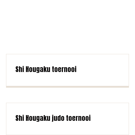
Judoclub
Landsmeer
Shi Hougaku toernooi
Shi Hougaku judo toernooi