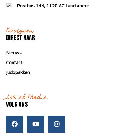
Postbus 144, 1120 AC Landsmeer
Navigeer
DIRECT NAAR
Nieuws
Contact
Judopakken
Social Media
VOLG ONS